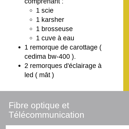
comprenant :
1 scie
1 karsher
1 brosseuse
1 cuve à eau
1 remorque de carottage (
cedima bw-400 ).
2 remorques d'éclairage à
led ( mât )
Fibre optique et
Télécommunication