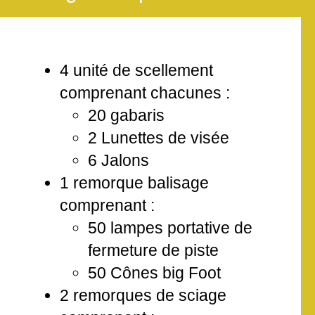
4 unité de scellement
comprenant chacunes :
20 gabaris
2 Lunettes de visée
6 Jalons
1 remorque balisage
comprenant :
50 lampes portative de
fermeture de piste
50 Cônes big Foot
2 remorques de sciage