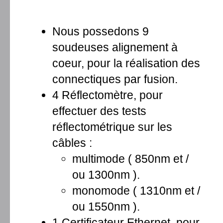
Nous possedons 9
soudeuses alignement à
coeur, pour la réalisation des
connectiques par fusion.
4 Réflectomètre, pour
effectuer des tests
réflectométrique sur les
câbles :
multimode ( 850nm et /
ou 1300nm ).
monomode ( 1310nm et /
ou 1550nm ).
1 Certificateur Ethernet, pour