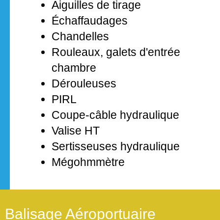
Aiguilles de tirage
Échaffaudages
Chandelles
Rouleaux, galets d'entrée
chambre
Dérouleuses
PIRL
Coupe-câble hydraulique
Valise HT
Sertisseuses hydraulique
Mégohmmètre
Balisage Aéroportuaire